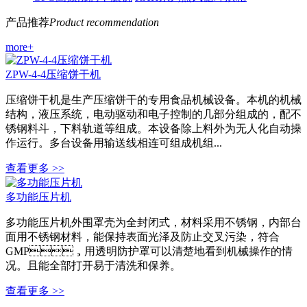
产品推荐
Product recommendation
more+
ZPW-4-4压缩饼干机
压缩饼干机是生产压缩饼干的专用食品机械设备。本机的机械
结构，液压系统，电动驱动和电子控制的几部分组成的，配不
锈钢料斗，下料轨道等组成。本设备除上料外为无人化自动操
作运行。多台设备用输送线相连可组成机组...
查看更多 >>
多功能压片机
多功能压片机外围罩壳为全封闭式，材料采用不锈钢，内部台
面用不锈钢材料，能保持表面光泽及防止交叉污染，符合
GMP，用透明防护罩可以清楚地看到机械操作的情
况。且能全部打开易于清洗和保养。
查看更多 >>