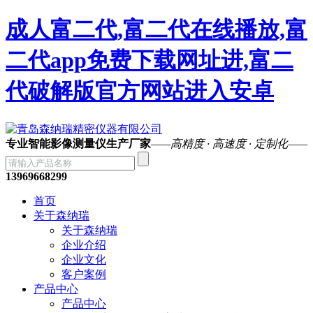
成人富二代,富二代在线播放,富
二代app免费下载网址进,富二
代破解版官方网站进入安卓
专业智能影像测量仪生产厂家
——高精度 · 高速度 · 定制化——
13969668299
首页
关于森纳瑞
关于森纳瑞
企业介绍
企业文化
客户案例
产品中心
产品中心