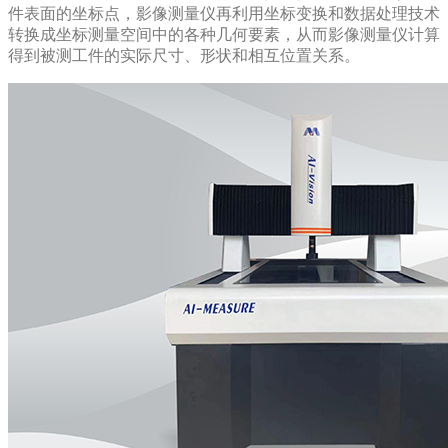
件表面的坐标点，影像测量仪再利用坐标变换和数据处理技术
转换成坐标测量空间中的各种几何要素，从而影像测量仪计算
得到被测工件的实际尺寸、形状和相互位置关系。