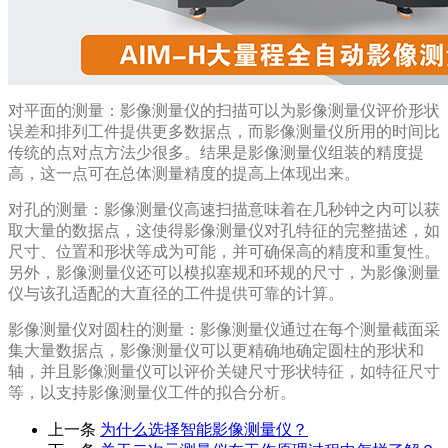
对平面的测量：影像测量仪的扫描可以为影像测量仪评价形状
误差和排列工件提供更多数据点，而影像测量仪所用的时间比
传统的点对点方法少很多。结果是影像测量仪组装的精度提
高，这一点可在总体测量精度的提高上体现出来。
对孔的测量：影像测量仪高速扫描意味着在几秒钟之内可以获
取大量的数据点，这使得影像测量仪对孔特征的完整描述，如
尺寸、位置和形状等成为可能，并可确保高的精度和重复性。
另外，影像测量仪还可以模拟塞规和环规的尺寸，为影像测量
仪与该孔适配的大直径的工件提供可靠的计算。
影像测量仪对圆柱的测量：影像测量仪通过在每个测量截面采
集大量数据点，影像测量仪可以更精确地确定圆柱的形状和
轴，并且影像测量仪可以评价关键尺寸形状特征，如特征尺寸
等，以支持影像测量仪工件的拟合分析。
上一条
为什么选择智能影像测量仪？