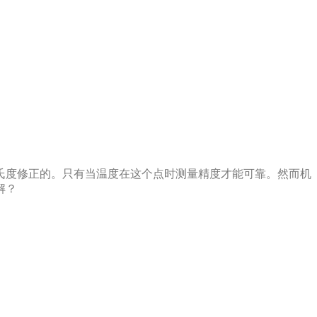
氏度修正的。只有当温度在这个点时测量精度才能可靠。然而机
？