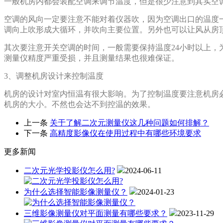
一般机房内都会装配空调来调节温度，但是很少注意到其实空调的风
空调的风向一定要注意不能对着仪器吹，因为空调出口的温度一般
调向上吹形成大循环，并吹向主要位置。另外也可以让风从房顶通
其次要注意开关空调的时间，一般需要保持温度24小时以上，
测量仪精度严重受损，并且测量结果也很难保证。
3、调整机房设计来控制温度
机房的设计对室内恒温有很大影响。为了控制温度要注意机房必须避
机房的大小。不然也会达不到控温的效果。
上一条
关于了解二次元测量仪这几种问题如何排解？
下一条
高精度影像仪在使用过程中有哪些环境要求
更多新闻
二次元光学投影仪怎么用?
2024-06-11
为什么选择智能影像测量仪？
2024-01-23
三维影像测量仪对平面测量有哪些要求？
2023-11-29