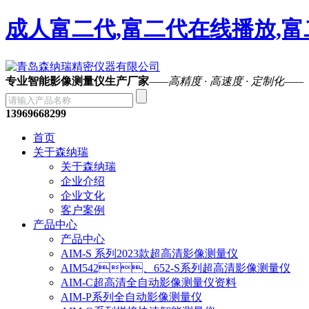
成人富二代,富二代在线播放,富
专业智能影像测量仪生产厂家
——高精度 · 高速度 · 定制化——
13969668299
首页
关于森纳瑞
关于森纳瑞
企业介绍
企业文化
客户案例
产品中心
产品中心
AIM-S 系列2023款超高清影像测量仪
AIM542、652-S系列超高清影像测量仪
AIM-C超高清全自动影像测量仪资料
AIM-P系列全自动影像测量仪