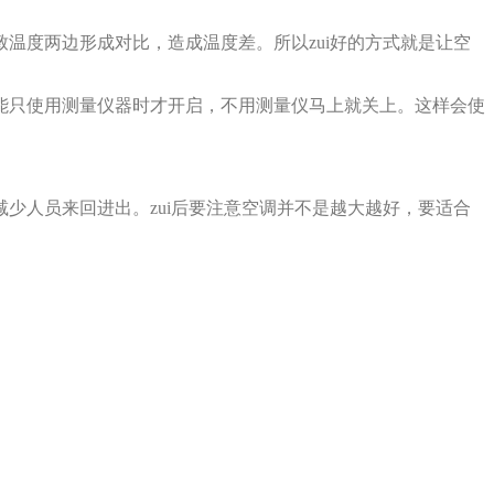
两边形成对比，造成温度差。所以zui好的方式就是让空
只使用测量仪器时才开启，不用测量仪马上就关上。这样会使
减少人员来回进出。zui后要注意空调并不是越大越好，要适合