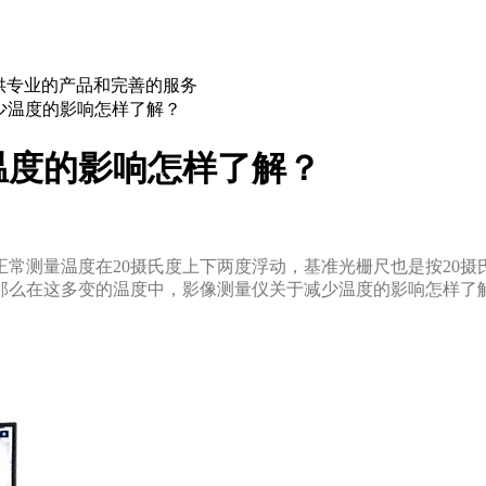
为您提供专业的产品和完善的服务
度的影响怎样了解？
度的影响怎样了解？
。一般正常测量温度在20摄氏度上下两度浮动，基准光栅尺也是按20摄
么在这多变的温度中，影像测量仪关于减少温度的影响怎样了解