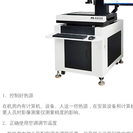
1、控制好热源
在机房内有计算机、设备、人这一些热源，在安装设备
要人员对影像测量仪测量精度的影响。
2、正确使用空调调节温度