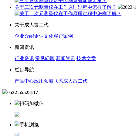
关于二次元测量仪在工作原理过程中怎样了解？
2023-
关于成人富二代
企业介绍
企业文化
客户案例
新闻资讯
行业资讯
常见问题
新闻资讯
技术文章
栏目导航
产品中心
应用领域
联系成人富二代
0532-55525117
扫码加微信
手机浏览