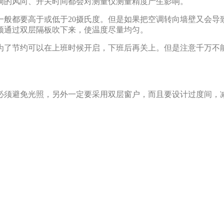
向、开关时间都会对测量仪测量精度产生影响。
都要高于或低于20摄氏度。但是如果把空调转向墙壁又会导致温度
过双层隔板吹下来，使温度尽量均匀。
为了节约可以在上班时候开启，下班后再关上。但是注意千万不能
免光照，另外一定要采用双层窗户，而且要设计过度间，