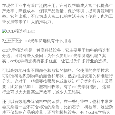
在现代工业中有着广泛的应用。它可以帮助成人富二代提高生
产效率，降低成本，保障产品质量，保护环境，提高资源利用
率。它的出现，不仅为成人富二代的生活带来了便利，也为工
业发展带来了巨大的推动力。
2、ccd光学筛选机有什么用途
ccd光学筛选机是一种高科技设备，它主要用于物料的筛选和
分选。可能有些人会问，为什么要用ccd光学筛选机呢？其
实，ccd光学筛选机有很多优点，让它成为许多行业的选择。
可以高效地分离不同颜色和形状的物料。它使用的光学技术，
可以准确地识别物料的颜色和形状，然后根据设定的标准进行
分选。这对于一些需要按照颜色或形状进行分类的行业非常重
要，比如食品加工、塑料回收等。有了ccd光学筛选机，这些
行业可以大大提高生产效率，减少人工错误。
还可以有效地去除物料中的杂质。在一些行业中，物料中常常
会夹杂着一些不符合标准的杂质，比如石子、树枝等。这些杂
质不仅影响产品的质量，还可能损坏设备。有了ccd光学筛选