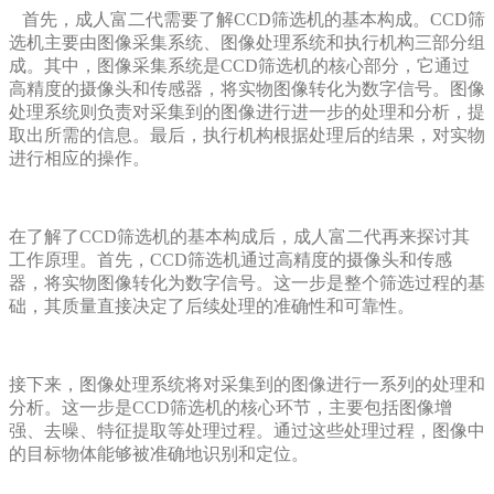
首先，成人富二代需要了解CCD筛选机的基本构成。CCD筛
选机主要由图像采集系统、图像处理系统和执行机构三部分组
成。其中，图像采集系统是CCD筛选机的核心部分，它通过
高精度的摄像头和传感器，将实物图像转化为数字信号。图像
处理系统则负责对采集到的图像进行进一步的处理和分析，提
取出所需的信息。最后，执行机构根据处理后的结果，对实物
进行相应的操作。
在了解了CCD筛选机的基本构成后，成人富二代再来探讨其
工作原理。首先，CCD筛选机通过高精度的摄像头和传感
器，将实物图像转化为数字信号。这一步是整个筛选过程的基
础，其质量直接决定了后续处理的准确性和可靠性。
接下来，图像处理系统将对采集到的图像进行一系列的处理和
分析。这一步是CCD筛选机的核心环节，主要包括图像增
强、去噪、特征提取等处理过程。通过这些处理过程，图像中
的目标物体能够被准确地识别和定位。