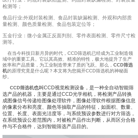
检测等；
食品行业:外观封装检测、食品封装缺漏检测、外观和内部质
量检测、颜色质量检测、食品包装定位等；
五金行业：微小金属正反面判别、零件表面检测、零件尺寸检
测等。
在当今科技日新月异的时代，CCD筛选机已经成为工业制造领
域中的重要工具。它以其高效、精准的特性，极大地提升了生产
效率和产品质量，为工业制造带来了质的飞跃。那么，
CCD筛选
机
的原理究竟是什么呢？本文将为您揭开CCD筛选机的神秘面
纱。
CCD筛选机
也叫
CCD视觉检测设备，是一种全自动智能筛
选产品的机器，主要是通过CCD光学相机，将检测产品转换
成图像信号传递给图像处理软件，图像处理软件根据图像信息
的像素分布和亮度、颜色等抽取产品的特征，如面积、数量、
位置、长度、表面光洁度等，与系统预设参数进行对方筛选，
在系统预设公差范围内，对被检产品作出判断，从而区分合格
件与不合格件，达到智能筛选产品目的。