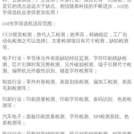
是它的优点远远大于缺点。相信随着科技的不断进步，ccd光
学筛选机会变得更加实用！
ccd光学筛选机适应范围：
CCD视觉检测，替代人工检测；效率高，精确稳定，工厂自
动化检测之可以选择]。主要检测项目有尺寸检测，缺陷检测
等。
电子行业：半导体元件表面缺陷特征监测、字符印刷残缺检
测、芯片引脚封装完整检测、元件破损检测、端子引脚尺寸检
测、编带机元件极性识别、键盘字符检测等；
制造行业：零件外形检测、表面划痕检测、漏加工检测、表面
毛刺检测等；
印刷行业：印刷质量检测、印刷字符检测、条码识别、色差检
测等；
汽车电子：面板印刷质量检测、字符检测、SPI检测系统、色
差检测等；
医疗行业：药瓶封装缺陷监测、药品封装缺漏检测、封装质量