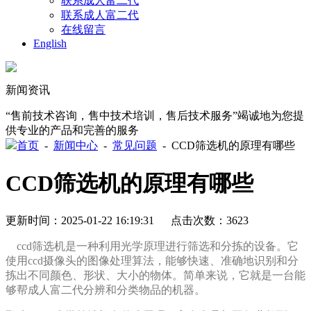
联系成人富二代
联系成人富二代
在线留言
English
新闻资讯
“售前技术咨询，售中技术培训，售后技术服务”竭诚地为您提
供专业的产品和完善的服务
首页
-
新闻中心
-
常见问题
-
CCD筛选机的原理有哪些
CCD筛选机的原理有哪些
更新时间：2025-01-22 16:19:31 点击次数：3623
ccd筛选机是一种利用光学原理进行筛选和分拣的设备。它
使用ccd摄像头的图像处理算法，能够快速、准确地识别和分
拣出不同颜色、形状、大小的物体。简单来说，它就是一台能
够帮成人富二代分辨和分类物品的机器。