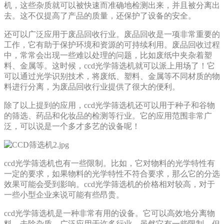
机，这些杂质就可以被快速而准确地检测出来，并且被分离出
去。这不仅提高了产品的质量，还保护了设备的安全。
还可以广泛应用于废品回收行业。废品回收是一项非常重要的
工作，它有助于保护环境和资源的可持续利用。废品回收过程
中，常常会出现一些难以处理的问题，比如废纸中夹杂着塑
料、金属等。这时候，ccd光学筛选机就可以派上用场了！它
可以通过光学识别技术，将废纸、塑料、金属等不同材质的物
料进行分离，为废品回收行业提供了很大的便利。
除了以上提到的应用，ccd光学筛选机还可以用于种子和谷物
的筛选、药品和化妆品的检测等行业。它的应用范围非常广
泛，可以说是一个多才多艺的设备呢！
ccd光学筛选机也有一些限制。比如，它对物料的光学特性有
一定的要求，如果物料的光学特性不符合要求，那么它的分选
效果可能会受到影响。ccd光学筛选机的价格相对较高，对于
一些小型企业来说可能有些昂贵。
ccd光学筛选机是一种非常有用的设备。它可以高效地分离物
料、去除杂质，广泛应用于许多行业。虽然它有一些限制，但