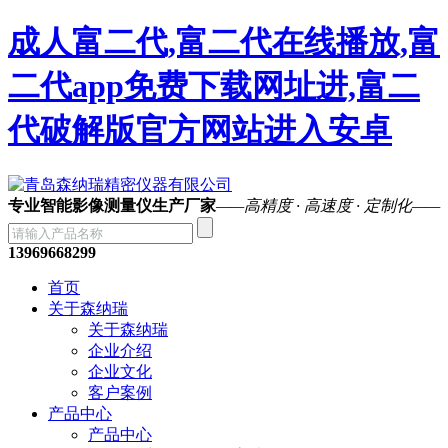
成人富二代,富二代在线播放,富
二代app免费下载网址进,富二
代破解版官方网站进入安卓
专业智能影像测量仪生产厂家
——高精度 · 高速度 · 定制化——
13969668299
首页
关于森纳瑞
关于森纳瑞
企业介绍
企业文化
客户案例
产品中心
产品中心